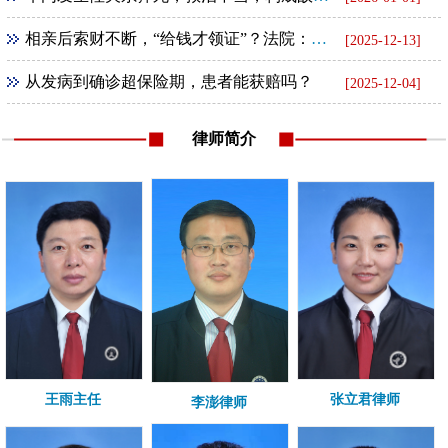
相亲后索财不断，“给钱才领证”？法院：全额返还！
[2025-12-13]
从发病到确诊超保险期，患者能获赔吗？
[2025-12-04]
律师简介
王雨主任
张立君律师
李澎律师