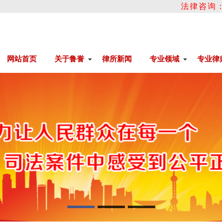
法律咨询：05
网站首页
关于鲁誉
律所新闻
专业领域
专业律