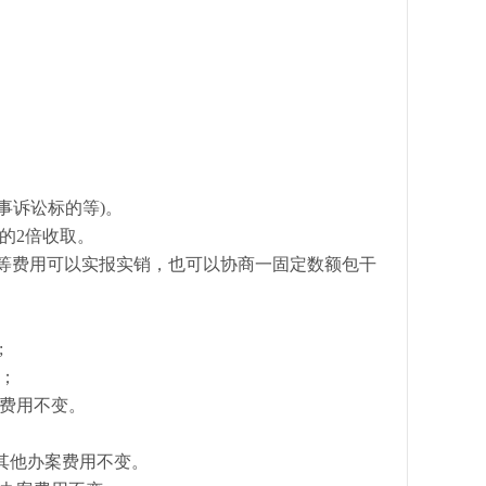
民事诉讼标的等)。
的2倍收取。
等费用可以实报实销，也可以协商一固定数额包干
;
；
案费用不变。
其他办案费用不变。