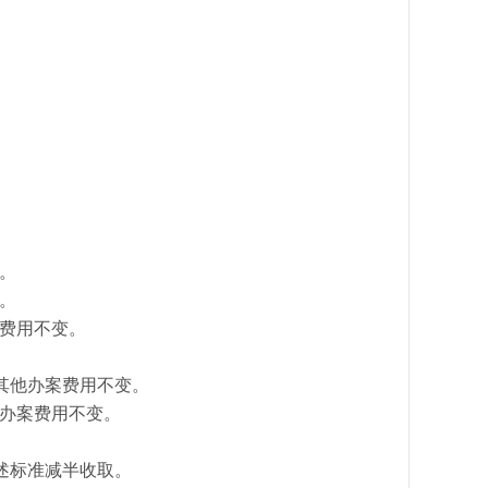
。
。
案费用不变。
其他办案费用不变。
他办案费用不变。
前述标准减半收取。