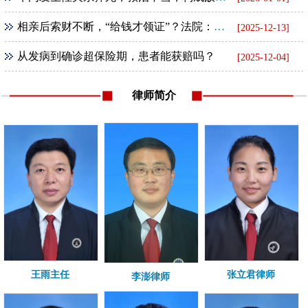
相亲后索财不断，“给钱才领证”？法院：全额返还！
[2025-12-13]
从发病到确诊超保险期，患者能获赔吗？
[2025-12-04]
律师简介
王雨主任
张立君律师
李澎律师