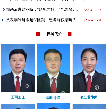
相亲后索财不断，“给钱才领证”？法院：全额返还！
[2025-12-13]
从发病到确诊超保险期，患者能获赔吗？
[2025-12-04]
律师简介
王雨主任
张立君律师
李澎律师