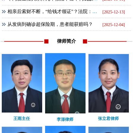
相亲后索财不断，“给钱才领证”？法院：全额返还！
[2025-12-13]
从发病到确诊超保险期，患者能获赔吗？
[2025-12-04]
律师简介
王雨主任
张立君律师
李澎律师